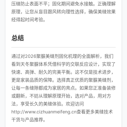
压缝防止表面不平；固化期间避免水接触。正确理解
原理，让您从盲目跟风转向理性选择，确保美缝效果
经得起时间考验。
总结
通过对2026聚脲美缝剂固化机理的全面解析，我们
看到天冬聚脲体系凭借科学的交联反应设计，实现了
快速、高弹、耐久的完美平衡。这不仅是技术进步，
更是家装品质的保障。选择真正优质的聚脲美缝剂，
让每一条缝隙都成为家居的亮点。如果您正准备装修
或翻新，不妨从理解原理开始，选对产品，用对方
法，享受长久的美缝体验。欢迎访问
http://www.cizhuanmeifeng.cn查看更多美缝技术
干货与产品推荐。