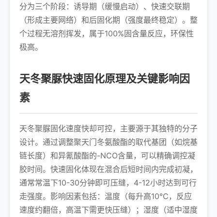
分为三个阶段：诱导期（缓慢启动）、快速交联期
（形成主要网络）和后固化期（强度最终稳定）。整
个过程无溶剂挥发，属于100%固含量反应，环保性
极高。
天冬聚脲快速固化原理及关键影响因
素
天冬聚脲固化速度快却可控，主要源于其独特的分子
设计。通过调整聚天门冬氨酸酯的取代基团（如烷基
链长度）和异氰酸酯的-NCO含量，可以精确调控凝
胶时间。快速固化体现在混合后短时间内完成初凝，
通常常温下10-30分钟即可压缝，4-12小时达到可行
走强度。影响因素包括：温度（每升高10℃，反应
速度约翻倍，高温下需更快压缝）；湿度（适中湿度