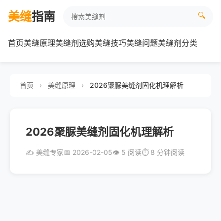
美缝
指南
🔍
首页
美缝原理
美缝剂选购
美缝技巧
美缝问题
美缝剂分类
首页
›
美缝原理
›
2026聚脲美缝剂固化机理解析
2026聚脲美缝剂固化机理解析
✍️ 美缝专家
📅 2026-02-05
👁️ 5 阅读
⏱️ 8 分钟阅读