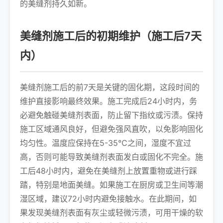
的美缝剂持久如新。
美缝剂施工后的初期维护（施工后7天
内）
美缝剂施工后的前7天是关键的固化期，这段时间的
维护直接影响最终效果。施工完成后24小时内，务
必避免触碰美缝剂表面，防止留下指纹或污渍。保持
施工区域通风良好，但避免强风直吹，以免影响固化
均匀性。温度应保持在5-35℃之间，湿度不宜过
高，否则可能导致美缝剂表面发白或固化不完全。施
工后48小时内，避免在美缝剂上放置重物或进行踩
踏，特别是地面美缝。如果施工在厨房或卫生间等潮
湿区域，建议72小时内避免接触水。在此期间，如
果发现美缝剂表面有灰尘或轻微污渍，可用干燥的软