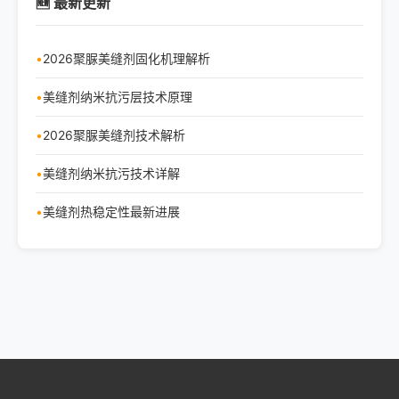
🆕 最新更新
2026聚脲美缝剂固化机理解析
美缝剂纳米抗污层技术原理
2026聚脲美缝剂技术解析
美缝剂纳米抗污技术详解
美缝剂热稳定性最新进展