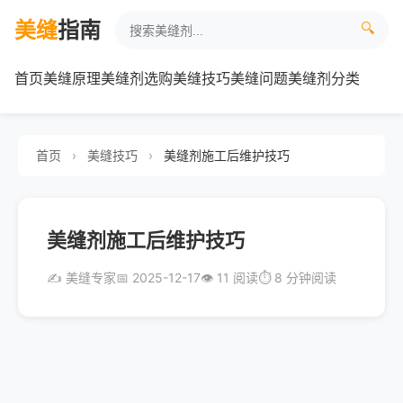
美缝
指南
🔍
首页
美缝原理
美缝剂选购
美缝技巧
美缝问题
美缝剂分类
首页
›
美缝技巧
›
美缝剂施工后维护技巧
美缝剂施工后维护技巧
✍️ 美缝专家
📅 2025-12-17
👁️ 11 阅读
⏱️ 8 分钟阅读