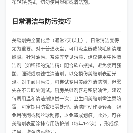
布轻轻擦拭，切勿使用湿布或清洁剂。
日常清洁与防污技巧
美缝剂完全固化后（通常7天以上），日常清洁变得
尤为重要。对于普通灰尘，可用吸尘器或软毛刷清理
缝隙。针对油污、茶渍等常见污渍，建议使用中性清
洁剂（如稀释的洗洁精）配合软布擦拭，避免使用强
酸、强碱或腐蚀性清洁剂，以免损伤美缝剂表面光
泽。对于顽固污渍，可尝试专用美缝剂清洁剂，但需
先在不显眼处测试。厨房美缝剂容易积累油污，建议
每周用温和清洁剂擦拭一次；卫生间美缝剂需注意防
霉，可定期用防霉喷雾处理。清洁时动作要轻柔，避
免用硬刷或钢丝球刮擦，以免造成划痕。此外，可在
美缝剂表面涂抹专用防护剂（每年1-2次），形成保
护层，增强防污能力。