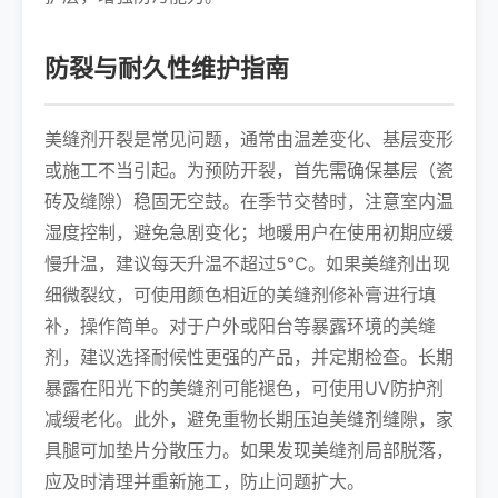
防裂与耐久性维护指南
美缝剂开裂是常见问题，通常由温差变化、基层变形
或施工不当引起。为预防开裂，首先需确保基层（瓷
砖及缝隙）稳固无空鼓。在季节交替时，注意室内温
湿度控制，避免急剧变化；地暖用户在使用初期应缓
慢升温，建议每天升温不超过5℃。如果美缝剂出现
细微裂纹，可使用颜色相近的美缝剂修补膏进行填
补，操作简单。对于户外或阳台等暴露环境的美缝
剂，建议选择耐候性更强的产品，并定期检查。长期
暴露在阳光下的美缝剂可能褪色，可使用UV防护剂
减缓老化。此外，避免重物长期压迫美缝剂缝隙，家
具腿可加垫片分散压力。如果发现美缝剂局部脱落，
应及时清理并重新施工，防止问题扩大。