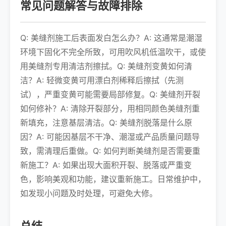
常见问题解答与故障排除
Q: 美缝剂施工后表面发白怎么办？A: 这通常是潮湿
环境下固化不完全所致，可用吹风机低温吹干，或使
用美缝剂专用清洁剂擦拭。Q: 美缝剂变黄如何清
洁？A: 轻微变黄可用漂白剂稀释后擦拭（先测
试），严重变黄可能需要局部修复。Q: 美缝剂开裂
如何修补？A: 清除开裂部分，用相同颜色美缝剂重
新填充，注意基层清洁。Q: 美缝剂脱落是什么原
因？A: 可能因基层不干净、潮湿或产品质量问题导
致，需清理后重做。Q: 如何判断美缝剂是否需要重
新施工？A: 如果出现大面积开裂、脱落或严重变
色，影响美观和功能，建议重新施工。日常维护中，
如发现小问题及时处理，可避免大修。