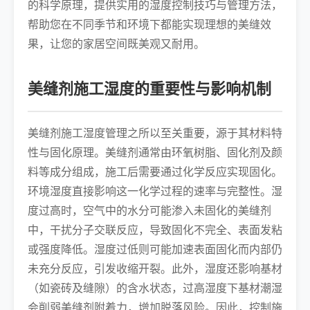
的科学原理，提供实用的湿度控制技巧与管理方法，
帮助您在不同季节和环境下都能实现理想的美缝效
果，让您的家居空间既美观又耐用。
美缝剂施工湿度的重要性与影响机制
美缝剂施工湿度管理之所以至关重要，源于其材料特
性与固化原理。美缝剂通常由环氧树脂、固化剂及颜
料等成分组成，施工后需要通过化学反应实现固化。
环境湿度直接影响这一化学过程的速率与完整性。湿
度过高时，空气中的水分可能渗入未固化的美缝剂
中，干扰分子交联反应，导致固化不完全、表面发粘
或强度降低。湿度过低则可能加速表面固化而内部仍
未充分反应，引发收缩开裂。此外，湿度还影响基材
（如瓷砖及缝隙）的含水状态，过高湿度下基材潮湿
会削弱美缝剂附着力，增加脱落风险。因此，控制施