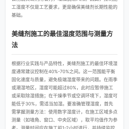
工湿度不仅是工艺要求，更是确保美缝剂长期性能的
基础。
美缝剂施工的最佳湿度范围与测量方
法
根据行业实践与产品特性，美缝剂施工的最佳环境湿
度通常建议控制在40%-70%之间。这一范围能平衡
固化速度与质量，避免极端湿度带来的问题。在雨季
或潮湿地区，湿度可能超过80%，此时应暂停施工
或采取除湿措施；在干燥季节或空调环境下，湿度可
能低于30%，需适当加湿。要准确管理湿度，首先
需掌握测量方法：使用数字湿度计，在施工区域多点
测量（如墙角、窗口、中央区域），取平均值作为参
考。测量时间应在施工前1-2小时进行，并持续监控