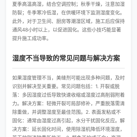
夏季高温高湿，结合空调控制；秋季干燥，注意加湿
防裂；冬季寒冷低湿，在供暖环境下监测湿度变化。
此外，对于卫生间、厨房等潮湿区域，施工后应保持
通风48小时以上，以促进固化。这些小技巧能显著
提升施工成功率。
湿度不当导致的常见问题与解决方案
如果湿度管理不当，美缝剂可能出现多种问题，及时
识别并解决至关重要。常见问题包括：1. 开裂或脱
落：多因湿度过低导致快速收缩或湿度过高削弱附着
力。解决方案：轻微开裂可局部修补，严重脱落需清
除重做，并调整湿度至最佳范围。2. 表面发粘或不
固化：通常由湿度过高引起，水分干扰固化反应。解
决方案：延长固化时间，使用除湿机降低环境湿度，