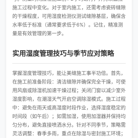
施工过程中变化。对于室内施工，还需考虑瓷砖缝隙
的干燥程度，可用湿度检测仪测试缝隙基层，确保含
水率低于标准（通常要求低于6%）。记住，精准测
量是有效管理的第一步。
实用湿度管理技巧与季节应对策略
掌握湿度管理技巧，能让美缝施工事半功倍。首先，
在施工前准备阶段：清洁缝隙并确保完全干燥，可使
用风扇或除湿机加速干燥过程；关闭门窗以减少室外
湿度影响，在潮湿天气开启空调除湿模式。施工过程
中：避免在雨天或高湿度时段作业，选择湿度稳定的
时间段（如午后）；如需加湿，使用加湿器并保持均
匀分布，避免直接喷洒水分。针对不同季节，策略需
灵活调整：春季多雨，重点在除湿与密封施工环境；