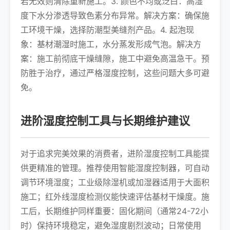
若无效则清除重新施工。3. 颜色不均或泛白：高湿
度下水分渗透导致色素分布异常。解决方案：确保施
工环境干燥，选择防潮型美缝剂产品。4. 起泡现
象：基材潮湿时施工，水分蒸发形成气泡。解决方
案：施工前彻底干燥缝隙，施工中避免高温急干。预
防胜于治疗，通过严格湿度控制，这些问题大多可避
免。
进阶湿度控制工具与长期维护建议
对于追求完美效果的消费者，进阶湿度控制工具能提
供更精准的管理。推荐使用智能湿度控制器，可自动
调节环境湿度；工业级除湿机或加湿器适用于大面积
施工；红外线湿度检测仪能快速评估基材干燥度。施
工后，长期维护同样重要：固化期间（通常24-72小
时）保持环境稳定，避免湿度剧烈波动；日常使用