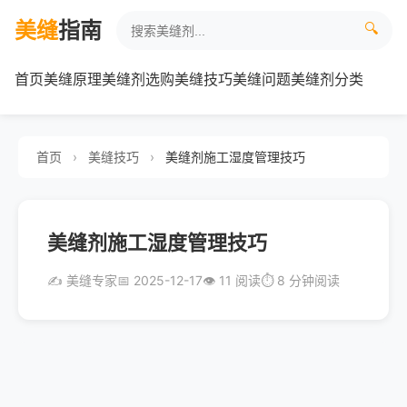
美缝
指南
🔍
首页
美缝原理
美缝剂选购
美缝技巧
美缝问题
美缝剂分类
首页
›
美缝技巧
›
美缝剂施工湿度管理技巧
美缝剂施工湿度管理技巧
✍️ 美缝专家
📅 2025-12-17
👁️ 11 阅读
⏱️ 8 分钟阅读