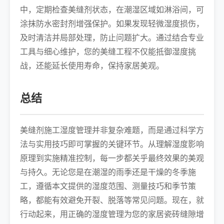
中，定期检查美缝剂状态，在潮湿区域如淋浴间，可
涂抹防水密封剂增强保护。如果发现轻微湿度损伤，
及时清洁并局部处理，防止问题扩大。通过结合专业
工具与细心维护，您的美缝工程不仅能抵御湿度挑
战，还能延长使用寿命，保持家居美观。
总结
美缝剂施工湿度管理并非复杂难题，而是通过科学方
法与实用技巧即可掌握的关键环节。从理解湿度影响
原理到实施精准控制，每一步都关乎最终效果的美观
与持久。无论您是在潮湿的雨季还是干燥的冬季施
工，遵循本文提供的湿度范围、测量技巧和季节策
略，都能有效避免开裂、脱落等常见问题。现在，就
行动起来，用正确的湿度管理为您的家居瓷砖缝隙增